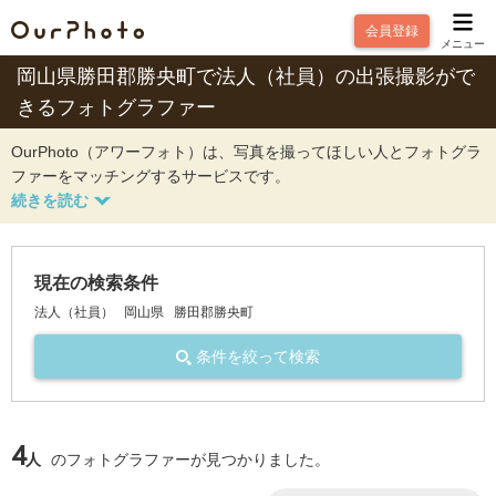
会員登録
メニュー
岡山県勝田郡勝央町で法人（社員）の出張撮影がで
きるフォトグラファー
OurPhoto（アワーフォト）は、写真を撮ってほしい人とフォトグラ
ファーをマッチングするサービスです。
現在の検索条件
法人（社員）
岡山県
勝田郡勝央町
条件を絞って検索
4
人
のフォトグラファーが見つかりました。