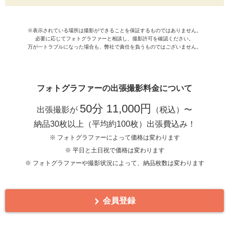
※表示されている場所は撮影ができることを保証するものではありません。
必要に応じてフォトグラファーと相談し、撮影許可を確認ください。
万が一トラブルになった場合も、弊社で責任を負うものではございません。
フォトグラファーの出張撮影料金について
50分 11,000円
出張撮影が
（税込）〜
納品30枚以上（平均約100枚）出張費込み！
※ フォトグラファーによって価格は変わります
※ 平日と土日祝で価格は変わります
※ フォトグラファーや撮影状況によって、納品枚数は変わります
会員登録