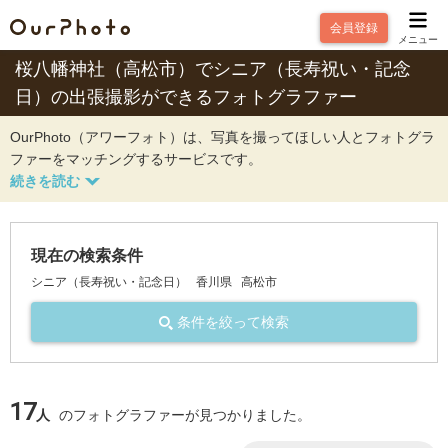
会員登録
メニュー
桜八幡神社（高松市）でシニア（長寿祝い・記念
日）の出張撮影ができるフォトグラファー
OurPhoto（アワーフォト）は、写真を撮ってほしい人とフォトグラ
ファーをマッチングするサービスです。
現在の検索条件
シニア（長寿祝い・記念日）
香川県
高松市
条件を絞って検索
17
人
のフォトグラファーが見つかりました。