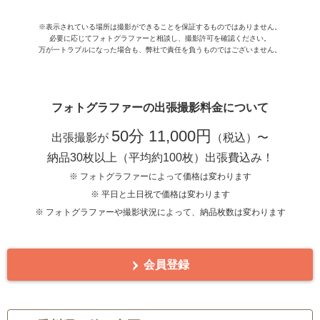
※表示されている場所は撮影ができることを保証するものではありません。
必要に応じてフォトグラファーと相談し、撮影許可を確認ください。
万が一トラブルになった場合も、弊社で責任を負うものではございません。
フォトグラファーの出張撮影料金について
50分 11,000円
出張撮影が
（税込）〜
納品30枚以上（平均約100枚）出張費込み！
※ フォトグラファーによって価格は変わります
※ 平日と土日祝で価格は変わります
※ フォトグラファーや撮影状況によって、納品枚数は変わります
会員登録