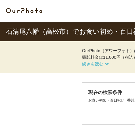
石清尾八幡（高松市）でお食い初め・百日
OurPhoto（アワーフ
撮影料金は11,000円（税
現在の検索条件
お食い初め・百日祝い
香川