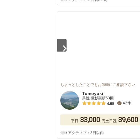
1
/
5
ちょっとしたことでもお気軽にご相談下さい
Tomoyuki
男性 撮影実績53回
42件
4.95
33,000
39,600
平日
円
土日祝
最終アクティブ：3日以内