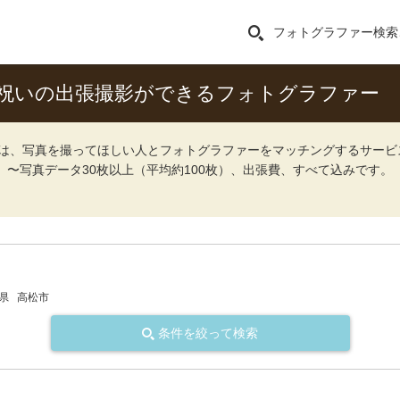
フォトグラファー検索
祝いの出張撮影ができるフォトグラファー
ォト）は、写真を撮ってほしい人とフォトグラファーをマッチングするサー
込）〜写真データ30枚以上（平均約100枚）、出張費、すべて込みです。
県
高松市
条件を絞って検索