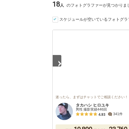
18
人
のフォトグラファーが見つかりま
スケジュールが空いているフォトグラ
1
/
5
迷ったら、まずはチャットでご相談ください！
タカハシ ヒロユキ
男性 撮影実績446回
341件
4.93