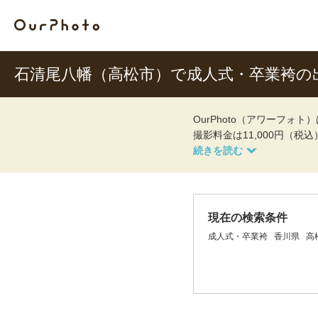
石清尾八幡（高松市）で成人式・卒業袴の
OurPhoto（アワーフ
撮影料金は11,000円（税
現在の検索条件
成人式・卒業袴
香川県
高