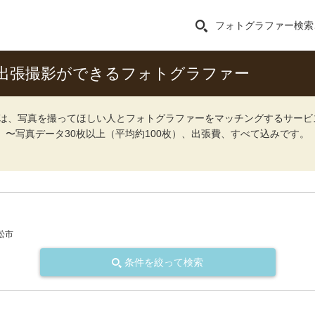
フォトグラファー検索
出張撮影ができるフォトグラファー
ォト）は、写真を撮ってほしい人とフォトグラファーをマッチングするサー
込）〜写真データ30枚以上（平均約100枚）、出張費、すべて込みです。
松市
条件を絞って検索