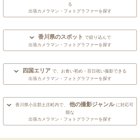
る
出張カメラマン・フォトグラファーを探す
香川県のスポット
で絞り込んで
出張カメラマン・フォトグラファーを探す
四国エリア
で、お食い初め・百日祝い撮影できる
出張カメラマン・フォトグラファーを探す
他の撮影ジャンル
香川県小豆郡土庄町内で、
に対応可
能な
出張カメラマン・フォトグラファーを探す