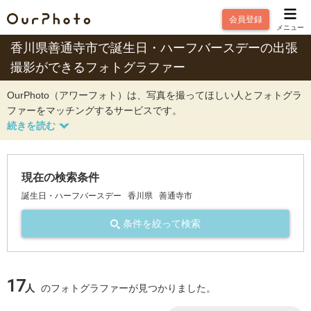
会員登録
メニュー
香川県善通寺市で誕生日・ハーフバースデーの出張
撮影ができるフォトグラファー
OurPhoto（アワーフォト）は、写真を撮ってほしい人とフォトグラ
ファーをマッチングするサービスです。
現在の検索条件
誕生日・ハーフバースデー
香川県
善通寺市
条件を絞って検索
17
人
のフォトグラファーが見つかりました。