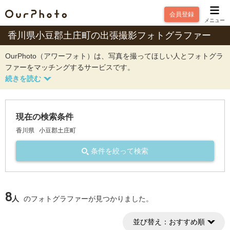
会員登録
メニュー
香川県小豆郡土庄町の出張撮影フォトグラファー
OurPhoto（アワーフォト）は、写真を撮ってほしい人とフォトグラ
ファーをマッチングするサービスです。
現在の検索条件
香川県
小豆郡土庄町
条件を絞って検索
8
人
のフォトグラファーが見つかりました。
並び替え：
おすすめ順