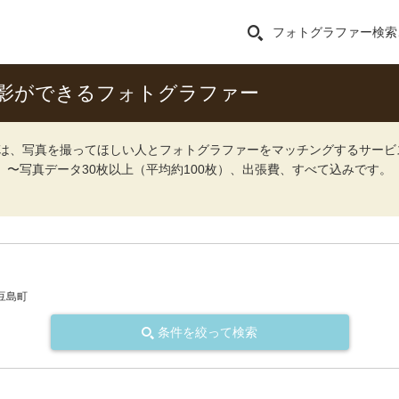
フォトグラファー検索
影ができるフォトグラファー
ォト）は、写真を撮ってほしい人とフォトグラファーをマッチングするサー
込）〜写真データ30枚以上（平均約100枚）、出張費、すべて込みです。
豆島町
条件を絞って検索