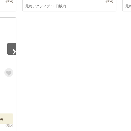
最終アクティブ：3日以内
最
円