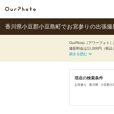
香川県小豆郡小豆島町でお宮参りの出張撮
OurPhoto（アワーフ
撮影料金は11,000円（税
現在の検索条件
お宮参り
香川県
小豆郡小