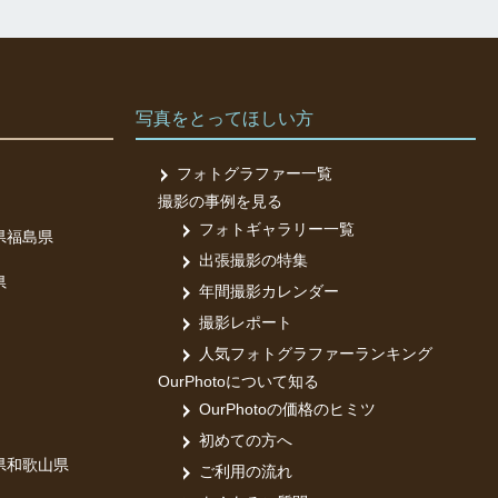
写真をとってほしい方
フォトグラファー一覧
撮影の事例を見る
フォトギャラリー一覧
県
福島県
出張撮影の特集
県
年間撮影カレンダー
撮影レポート
人気フォトグラファーランキング
OurPhotoについて知る
OurPhotoの価格のヒミツ
初めての方へ
県
和歌山県
ご利用の流れ