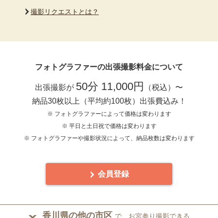
撮影リクエストとは？
フォトグラファーの出張撮影料金について
50分 11,000円
出張撮影が
（税込）〜
納品30枚以上（平均約100枚）出張費込み！
※ フォトグラファーによって価格は変わります
※ 平日と土日祝で価格は変わります
※ フォトグラファーや撮影状況によって、納品枚数は変わります
会員登録
香川県の他の市区
で、お宮参り撮影できる