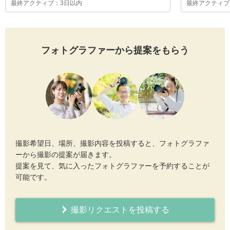
最終アクティブ：3日以内
最終アクティブ
フォトグラファーから提案をもらう
撮影希望日、場所、撮影内容を投稿すると、フォトグラファ
ーから撮影の提案が届きます。
提案を見て、気に入ったフォトグラファーを予約することが
可能です。
撮影リクエストを投稿する