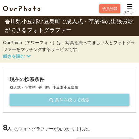
会員登録
メニュー
香川県小豆郡小豆島町で成人式・卒業袴の出張撮影
ができるフォトグラファー
OurPhoto（アワーフォト）は、写真を撮ってほしい人とフォトグラ
ファーをマッチングするサービスです。
現在の検索条件
成人式・卒業袴
香川県
小豆郡小豆島町
条件を絞って検索
8
人
のフォトグラファーが見つかりました。