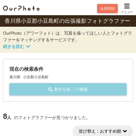
会員登録
メニュー
香川県小豆郡小豆島町の出張撮影フォトグラファー
OurPhoto（アワーフォト）は、写真を撮ってほしい人とフォトグラ
ファーをマッチングするサービスです。
現在の検索条件
香川県
小豆郡小豆島町
条件を絞って検索
8
人
のフォトグラファーが見つかりました。
並び替え：
おすすめ順