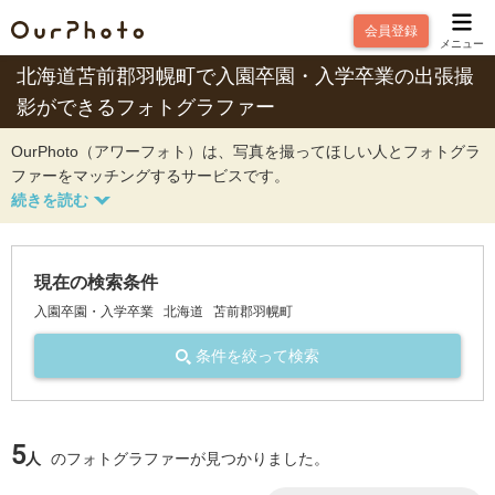
会員登録
メニュー
北海道苫前郡羽幌町で入園卒園・入学卒業の出張撮
影ができるフォトグラファー
OurPhoto（アワーフォト）は、写真を撮ってほしい人とフォトグラ
ファーをマッチングするサービスです。
現在の検索条件
入園卒園・入学卒業
北海道
苫前郡羽幌町
条件を絞って検索
5
人
のフォトグラファーが見つかりました。