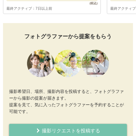
最終アクティブ：7日以上前
最終アクティブ
フォトグラファーから提案をもらう
撮影希望日、場所、撮影内容を投稿すると、フォトグラファ
ーから撮影の提案が届きます。
提案を見て、気に入ったフォトグラファーを予約することが
可能です。
撮影リクエストを投稿する