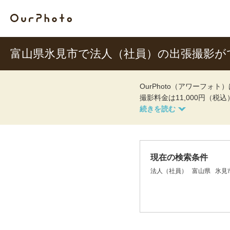
富山県氷見市で法人（社員）の出張撮影が
OurPhoto（アワーフ
撮影料金は11,000円（税
現在の検索条件
法人（社員）
富山県
氷見