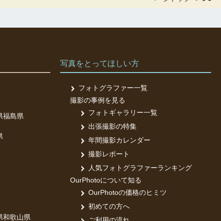
写真をとってほしい方
フォトグラファー一覧
撮影の事例を見る
フォトギャラリー一覧
県
福島県
出張撮影の特集
県
年間撮影カレンダー
撮影レポート
人気フォトグラファーランキング
OurPhotoについて知る
OurPhotoの価格のヒミツ
初めての方へ
県
和歌山県
ご利用の流れ