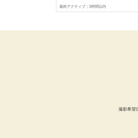
最終アクティブ：3時間以内
撮影希望