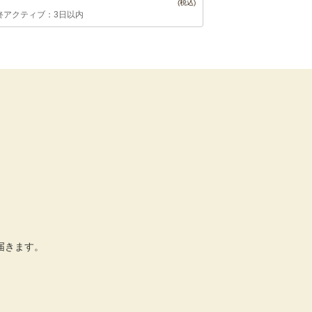
終アクティブ：3日以内
届きます。