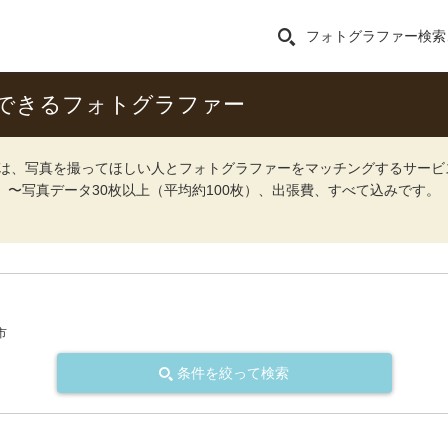
フォトグラファー検索
できるフォトグラファー
ォト）は、写真を撮ってほしい人とフォトグラファーをマッチングするサー
込）〜写真データ30枚以上（平均約100枚）、出張費、すべて込みです。
市
条件を絞って検索