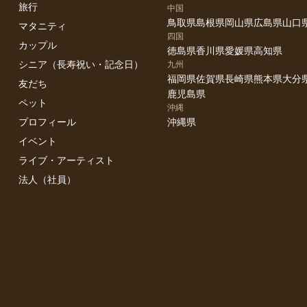
旅行
中国
鳥取県
島根県
岡山県
広島県
山口
マタニティ
四国
カップル
徳島県
香川県
愛媛県
高知県
シニア（長寿祝い・記念日）
九州
福岡県
佐賀県
長崎県
熊本県
大分
友だち
鹿児島県
ペット
沖縄
プロフィール
沖縄県
イベント
ライブ・アーティスト
法人（社員）