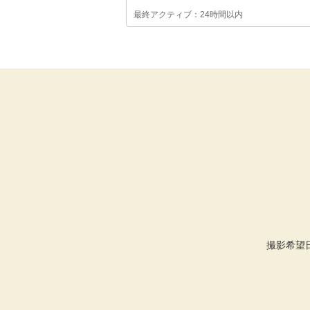
最終アクティブ：24時間以内
撮影希望