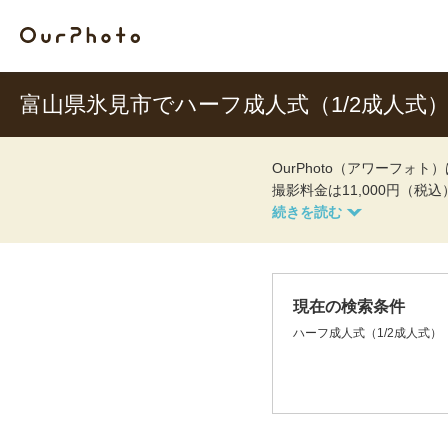
富山県氷見市でハーフ成人式（1/2成人
OurPhoto（アワーフ
撮影料金は11,000円（税
現在の検索条件
ハーフ成人式（1/2成人式）