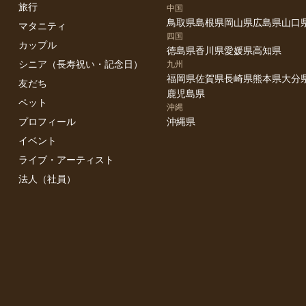
旅行
中国
鳥取県
島根県
岡山県
広島県
山口
マタニティ
四国
カップル
徳島県
香川県
愛媛県
高知県
シニア（長寿祝い・記念日）
九州
福岡県
佐賀県
長崎県
熊本県
大分
友だち
鹿児島県
ペット
沖縄
プロフィール
沖縄県
イベント
ライブ・アーティスト
法人（社員）