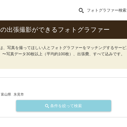
フォトグラファー検索
式）の出張撮影ができるフォトグラファー
ォト）は、写真を撮ってほしい人とフォトグラファーをマッチングするサー
込）〜写真データ30枚以上（平均約100枚）、出張費、すべて込みです。
富山県
氷見市
条件を絞って検索