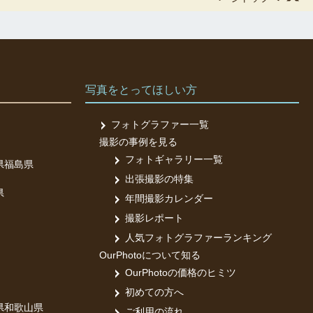
写真をとってほしい方
フォトグラファー一覧
撮影の事例を見る
フォトギャラリー一覧
県
福島県
出張撮影の特集
県
年間撮影カレンダー
撮影レポート
人気フォトグラファーランキング
OurPhotoについて知る
OurPhotoの価格のヒミツ
初めての方へ
県
和歌山県
ご利用の流れ