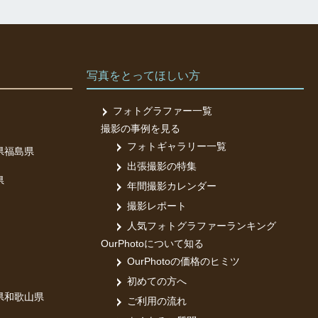
写真をとってほしい方
フォトグラファー一覧
撮影の事例を見る
フォトギャラリー一覧
県
福島県
出張撮影の特集
県
年間撮影カレンダー
撮影レポート
人気フォトグラファーランキング
OurPhotoについて知る
OurPhotoの価格のヒミツ
初めての方へ
県
和歌山県
ご利用の流れ