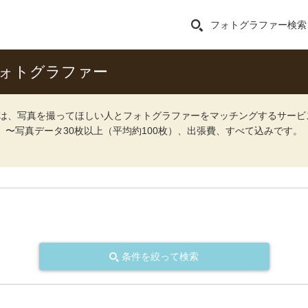
フォトグラファー検索
ォトグラファー
ォト）は、写真を撮ってほしい人とフォトグラファーをマッチングするサー
込）〜写真データ30枚以上（平均約100枚）、出張費、すべて込みです。
条件を絞って検索