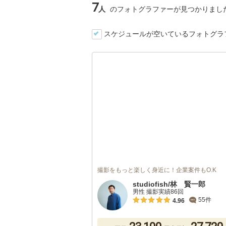
7
人
のフォトグラファーが見つかりまし
スケジュールが空いているフォトグラ
撮影をもっと楽しく身近に！企業案件もO.K
studiofish/林 賢一郎
男性 撮影実績86回
55件
4.96