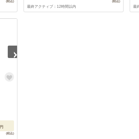
最終アクティブ：12時間以内
最
円