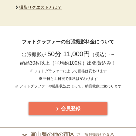
撮影リクエストとは？
フォトグラファーの出張撮影料金について
50分 11,000円
出張撮影が
（税込）〜
納品30枚以上（平均約100枚）出張費込み！
※ フォトグラファーによって価格は変わります
※ 平日と土日祝で価格は変わります
※ フォトグラファーや撮影状況によって、納品枚数は変わります
会員登録
富山県の他の市区
で、旅行撮影できる