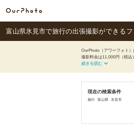
富山県氷見市で旅行の出張撮影ができるフ
OurPhoto（アワーフ
撮影料金は11,000円（税
現在の検索条件
旅行
富山県
氷見市