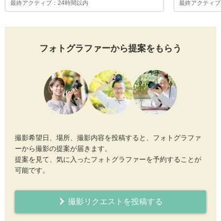
最終アクティブ：24時間以内
最終アクティブ
フォトグラファーから提案をもらう
撮影希望日、場所、撮影内容を投稿すると、フォトグラファ
ーから撮影の提案が届きます。
提案を見て、気に入ったフォトグラファーを予約することが
可能です。
撮影リクエストを投稿する