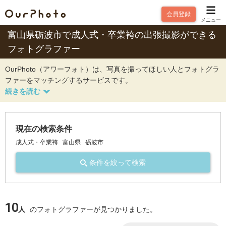
会員登録
メニュー
富山県砺波市で成人式・卒業袴の出張撮影ができる
フォトグラファー
OurPhoto（アワーフォト）は、写真を撮ってほしい人とフォトグラ
ファーをマッチングするサービスです。
現在の検索条件
成人式・卒業袴
富山県
砺波市
条件を絞って検索
10
人
のフォトグラファーが見つかりました。