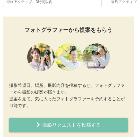
最終アクティブ：3時間以内
最終アクティブ
フォトグラファーから提案をもらう
撮影希望日、場所、撮影内容を投稿すると、フォトグラファ
ーから撮影の提案が届きます。
提案を見て、気に入ったフォトグラファーを予約することが
可能です。
撮影リクエストを投稿する