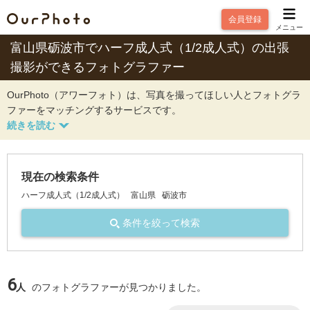
会員登録
メニュー
富山県砺波市でハーフ成人式（1/2成人式）の出張
撮影ができるフォトグラファー
OurPhoto（アワーフォト）は、写真を撮ってほしい人とフォトグラ
ファーをマッチングするサービスです。
現在の検索条件
ハーフ成人式（1/2成人式）
富山県
砺波市
条件を絞って検索
6
人
のフォトグラファーが見つかりました。