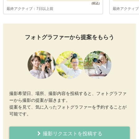
最終アクティブ：7日以上前
最終アクティブ
フォトグラファーから提案をもらう
撮影希望日、場所、撮影内容を投稿すると、フォトグラファ
ーから撮影の提案が届きます。
提案を見て、気に入ったフォトグラファーを予約することが
可能です。
撮影リクエストを投稿する