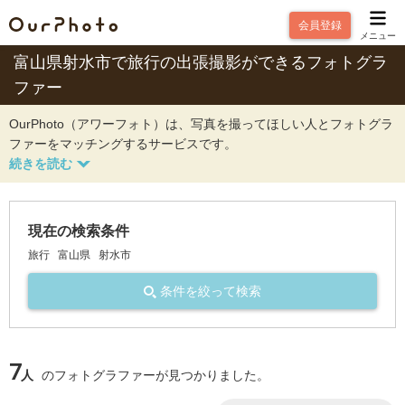
会員登録
メニュー
富山県射水市で旅行の出張撮影ができるフォトグラ
ファー
OurPhoto（アワーフォト）は、写真を撮ってほしい人とフォトグラ
ファーをマッチングするサービスです。
現在の検索条件
旅行
富山県
射水市
条件を絞って検索
7
人
のフォトグラファーが見つかりました。