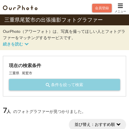
会員登録
メニュー
三重県尾鷲市の出張撮影フォトグラファー
OurPhoto（アワーフォト）は、写真を撮ってほしい人とフォトグラ
ファーをマッチングするサービスです。
現在の検索条件
三重県
尾鷲市
条件を絞って検索
7
人
のフォトグラファーが見つかりました。
並び替え：
おすすめ順