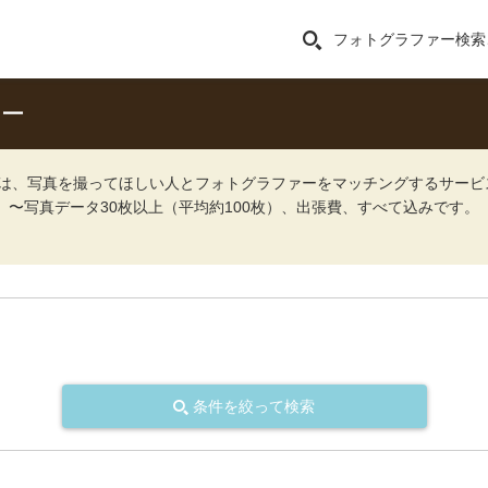
フォトグラファー検索
ァー
ォト）は、写真を撮ってほしい人とフォトグラファーをマッチングするサー
込）〜写真データ30枚以上（平均約100枚）、出張費、すべて込みです。
条件を絞って検索