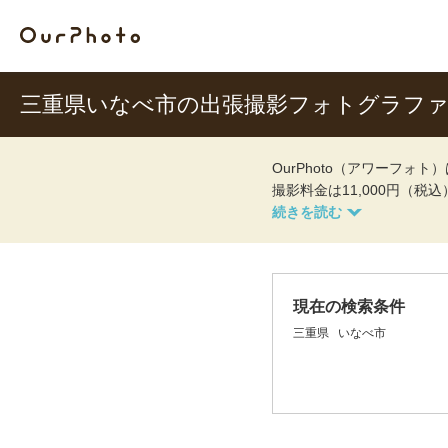
三重県いなべ市の出張撮影フォトグラフ
OurPhoto（アワーフ
撮影料金は11,000円（税
現在の検索条件
三重県
いなべ市