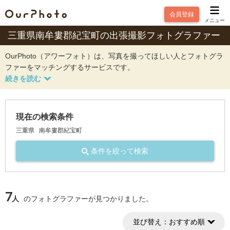
会員登録
メニュー
三重県南牟婁郡紀宝町の出張撮影フォトグラファー
OurPhoto（アワーフォト）は、写真を撮ってほしい人とフォトグラ
ファーをマッチングするサービスです。
現在の検索条件
三重県
南牟婁郡紀宝町
条件を絞って検索
7
人
のフォトグラファーが見つかりました。
並び替え：
おすすめ順