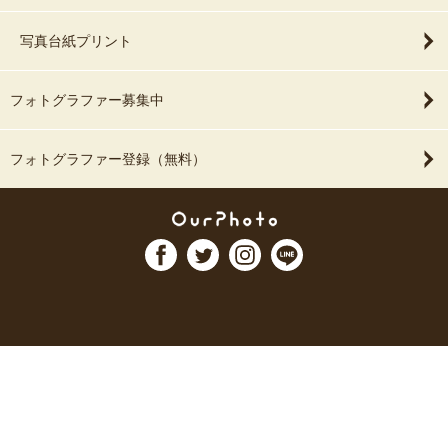
写真台紙プリント
フォトグラファー募集中
フォトグラファー登録（無料）