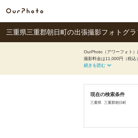
三重県三重郡朝日町の出張撮影フォトグラ
OurPhoto（アワーフ
撮影料金は11,000円（税
現在の検索条件
三重県
三重郡朝日町