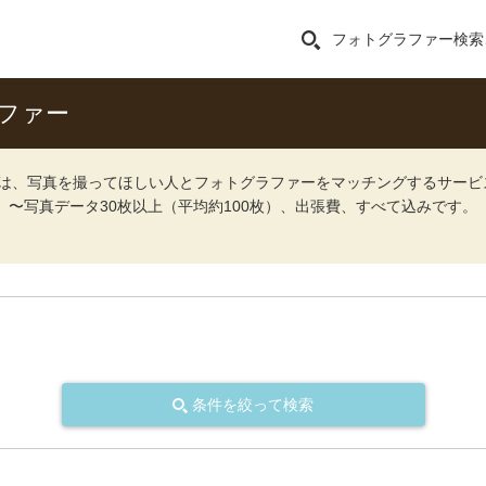
フォトグラファー検索
ファー
ォト）は、写真を撮ってほしい人とフォトグラファーをマッチングするサー
込）〜写真データ30枚以上（平均約100枚）、出張費、すべて込みです。
条件を絞って検索