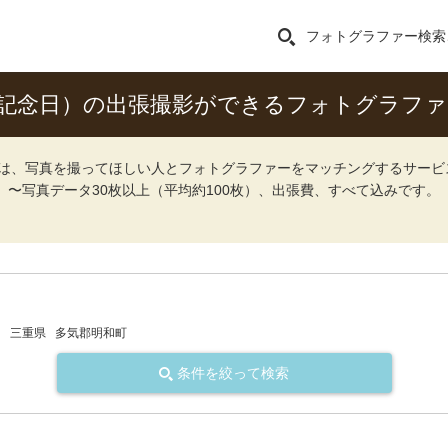
フォトグラファー検索
記念日）の出張撮影ができるフォトグラファ
ォト）は、写真を撮ってほしい人とフォトグラファーをマッチングするサー
込）〜写真データ30枚以上（平均約100枚）、出張費、すべて込みです。
）
三重県
多気郡明和町
条件を絞って検索