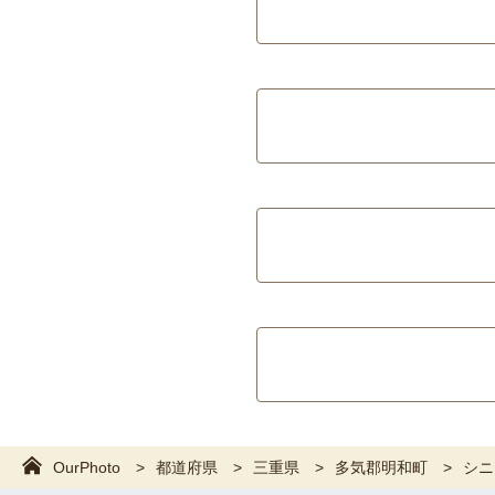
OurPhoto
都道府県
三重県
多気郡明和町
シニ