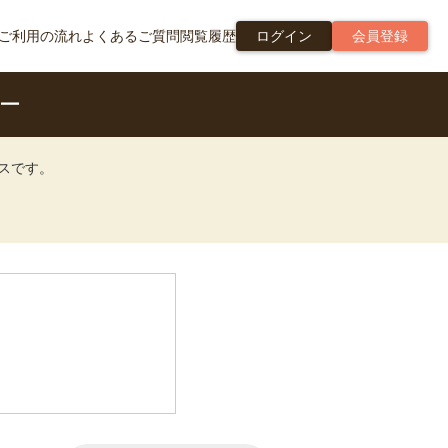
ご利用の流れ
よくあるご質問
閲覧履歴
ログイン
会員登録
ー
ビスです。