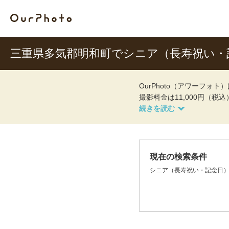
三重県多気郡明和町でシニア（長寿祝い・
OurPhoto（アワーフ
撮影料金は11,000円（税
現在の検索条件
シニア（長寿祝い・記念日