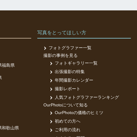
写真をとってほしい方
フォトグラファー一覧
撮影の事例を見る
フォトギャラリー一覧
県
福島県
出張撮影の特集
県
年間撮影カレンダー
撮影レポート
人気フォトグラファーランキング
OurPhotoについて知る
OurPhotoの価格のヒミツ
初めての方へ
県
和歌山県
ご利用の流れ