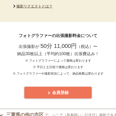
撮影リクエストとは？
フォトグラファーの出張撮影料金について
50分 11,000円
出張撮影が
（税込）〜
納品30枚以上（平均約100枚）出張費込み！
※ フォトグラファーによって価格は変わります
※ 平日と土日祝で価格は変わります
※ フォトグラファーや撮影状況によって、納品枚数は変わります
会員登録
三重県の他の市区
で、シニア（長寿祝い・記念日）撮影でき