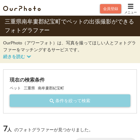
会員登録
メニュー
三重県南牟婁郡紀宝町でペットの出張撮影ができる
フォトグラファー
OurPhoto（アワーフォト）は、写真を撮ってほしい人とフォトグラ
ファーをマッチングするサービスです。
現在の検索条件
ペット
三重県
南牟婁郡紀宝町
条件を絞って検索
7
人
のフォトグラファーが見つかりました。