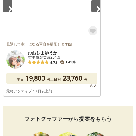
見返して幸せになる写真を撮影します📸
おおしまゆうか
女性 撮影実績264回
194件
4.73
19,800
23,760
平日
円
土日祝
円
最終アクティブ：7日以上前
フォトグラファーから提案をもらう