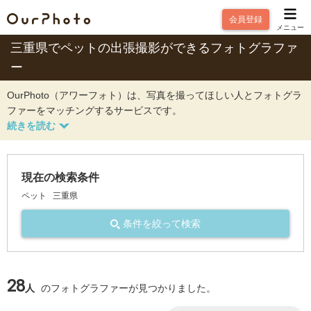
会員登録
メニュー
三重県でペットの出張撮影ができるフォトグラファ
ー
OurPhoto（アワーフォト）は、写真を撮ってほしい人とフォトグラ
ファーをマッチングするサービスです。
現在の検索条件
ペット
三重県
条件を絞って検索
28
人
のフォトグラファーが見つかりました。