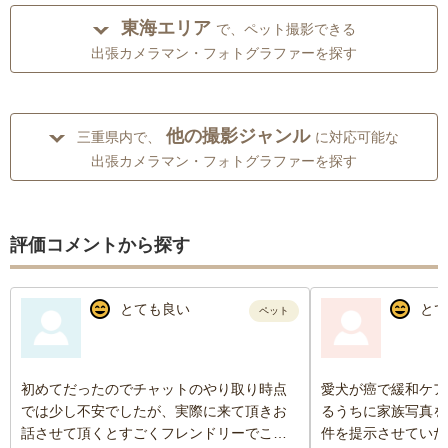
東海エリア
で、ペット撮影できる
出張カメラマン・フォトグラファーを探す
他の撮影ジャンル
三重県内で、
に対応可能な
出張カメラマン・フォトグラファーを探す
評価コメントから探す
とても良い
とて
ペット
初めてだったのでチャットのやり取り時点
愛犬が癌で緩和ケア
では少し不安でしたが、実際に来て頂きお
るうちに家族写真を
話させて頂くとすごくフレンドリーでこう
件を提示させていた