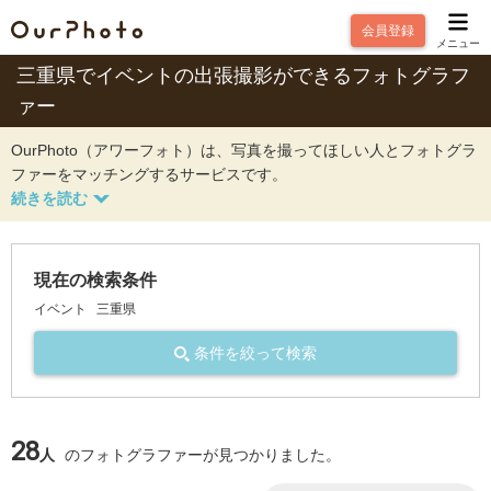
会員登録
メニュー
三重県でイベントの出張撮影ができるフォトグラフ
ァー
OurPhoto（アワーフォト）は、写真を撮ってほしい人とフォトグラ
ファーをマッチングするサービスです。
現在の検索条件
イベント
三重県
条件を絞って検索
28
人
のフォトグラファーが見つかりました。