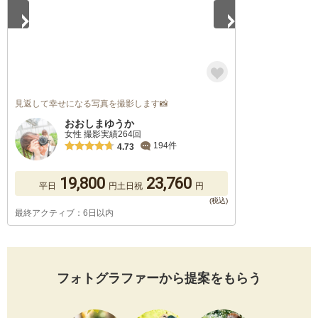
見返して幸せになる写真を撮影します📸
おおしまゆうか
女性 撮影実績264回
194件
4.73
19,800
23,760
平日
円
土日祝
円
最終アクティブ：6日以内
フォトグラファーから提案をもらう