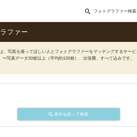
フォトグラファー検索
グラファー
ォト）は、写真を撮ってほしい人とフォトグラファーをマッチングするサー
込）〜写真データ30枚以上（平均約100枚）、出張費、すべて込みです。
条件を絞って検索