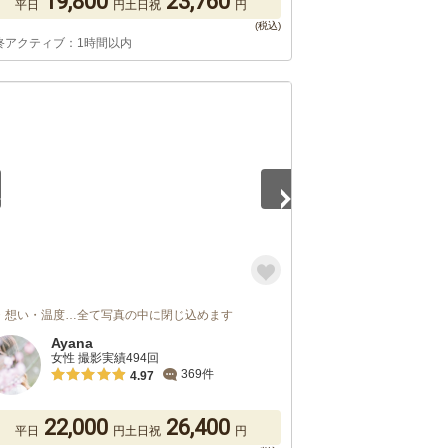
19,800
23,760
平日
円
土日祝
円
終アクティブ：1時間以内
3
・想い・温度…全て写真の中に閉じ込めます
Ayana
女性 撮影実績494回
369件
4.97
22,000
26,400
平日
円
土日祝
円