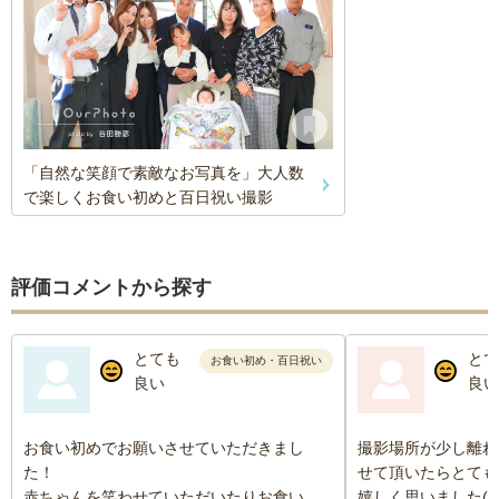
「自然な笑顔で素敵なお写真を」大人数
で楽しくお食い初めと百日祝い撮影
評価コメントから探す
とても
とて
お食い初め・百日祝い
良い
良い
お食い初めでお願いさせていただきまし
撮影場所が少し離れ
た！
せて頂いたらとても
赤ちゃんを笑わせていただいたりお食い初
嬉しく思いました(^