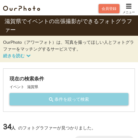
会員登録
メニュー
滋賀県でイベントの出張撮影ができるフォトグラフ
ァー
OurPhoto（アワーフォト）は、写真を撮ってほしい人とフォトグラ
ファーをマッチングするサービスです。
現在の検索条件
イベント
滋賀県
条件を絞って検索
34
人
のフォトグラファーが見つかりました。