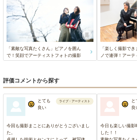
「素敵な写真たくさん」ピアノを囲ん
「楽しく撮影できま
で！笑顔でアーティストフォトの撮影
ノで連弾！アーティ
評価コメントから探す
とても
とて
ライブ・アーティスト
良い
良い
今回も撮影まことにありがとうございまし
今日も楽しい撮影時
た。
した！！
卓越した技術とセンスによって、被写体の
素敵な写真たくさん