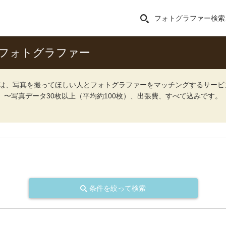
フォトグラファー検索
フォトグラファー
ォト）は、写真を撮ってほしい人とフォトグラファーをマッチングするサー
込）〜写真データ30枚以上（平均約100枚）、出張費、すべて込みです。
条件を絞って検索