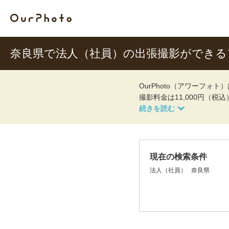
奈良県で法人（社員）の出張撮影ができる
OurPhoto（アワーフ
撮影料金は11,000円（税
現在の検索条件
法人（社員）
奈良県