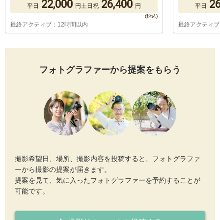
22,000
26,400
26
平日
円
土日祝
円
平日
最終アクティブ：12時間以内
最終アクティブ
フォトグラファーから提案をもらう
撮影希望日、場所、撮影内容を投稿すると、フォトグラファ
ーから撮影の提案が届きます。
提案を見て、気に入ったフォトグラファーを予約することが
可能です。