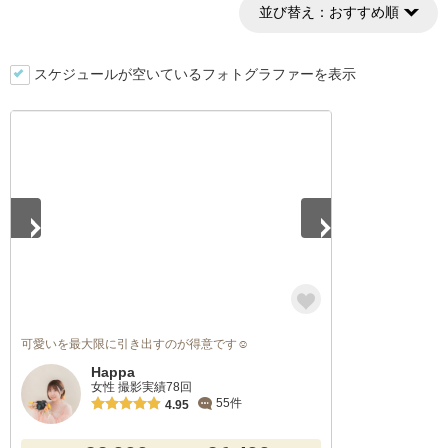
並び替え：
おすすめ順
スケジュールが空いているフォトグラファーを表示
1
/
5
可愛いを最大限に引き出すのが得意です☺️
Happa
女性 撮影実績78回
55件
4.95