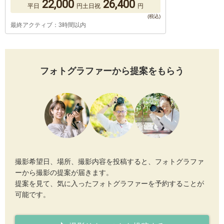
22,000
26,400
平日
円
土日祝
円
最終アクティブ：3時間以内
フォトグラファーから提案をもらう
撮影希望日、場所、撮影内容を投稿すると、フォトグラファ
ーから撮影の提案が届きます。
提案を見て、気に入ったフォトグラファーを予約することが
可能です。