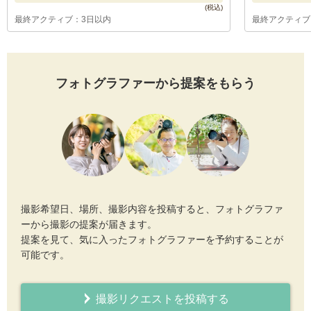
最終アクティブ：3日以内
最終アクティブ
フォトグラファーから提案をもらう
撮影希望日、場所、撮影内容を投稿すると、フォトグラファ
ーから撮影の提案が届きます。
提案を見て、気に入ったフォトグラファーを予約することが
可能です。
撮影リクエストを投稿する