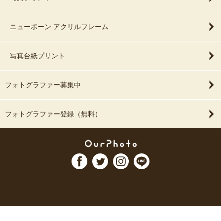
ニューボーン アクリルフレーム
写真台紙プリント
フォトグラファー募集中
フォトグラファー登録（無料）