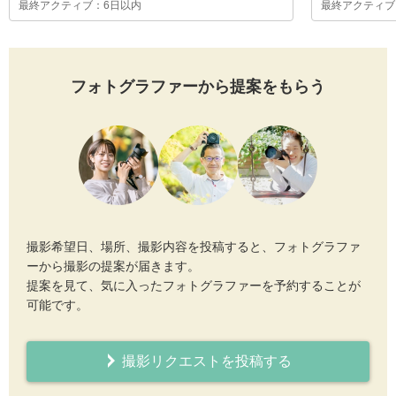
最終アクティブ：6日以内
最終アクティブ
フォトグラファーから提案をもらう
撮影希望日、場所、撮影内容を投稿すると、フォトグラファ
ーから撮影の提案が届きます。
提案を見て、気に入ったフォトグラファーを予約することが
可能です。
撮影リクエストを投稿する