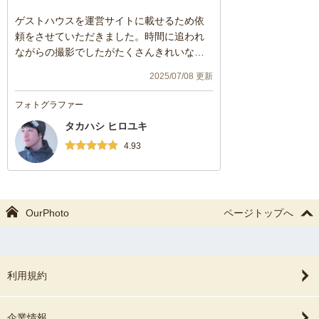
ゲストハウスを運営サイトに載せるため依
頼をさせていただきました。時間に追われ
ながらの撮影でしたがたくさんきれいな写
真を撮ってくださいました。こちらに手違
2025/07/08 更新
いがあったにもかかわらず真摯に対応して
くれてとてもありがたかったです。またご
フォトグラファー
縁がありましたらよろしくお願いいたしま
タカハシ ヒロユキ
す。
4.93
OurPhoto
ページトップへ
利用規約
企業情報