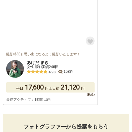
撮影時間も思い出になるよう撮影いたします！
あけだ まき
女性 撮影実績248回
158件
4.98
17,600
21,120
平日
円
土日祝
円
最終アクティブ：1時間以内
フォトグラファーから提案をもらう