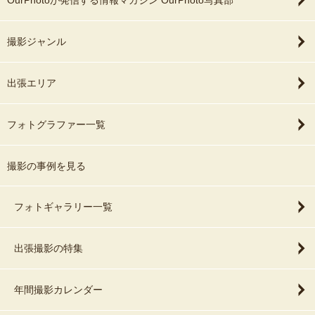
撮影ジャンル
出張エリア
フォトグラファー一覧
撮影の事例を見る
フォトギャラリー一覧
出張撮影の特集
年間撮影カレンダー