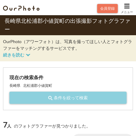
会員登録
メニュー
長崎県北松浦郡小値賀町の出張撮影フォトグラファ
ー
OurPhoto（アワーフォト）は、写真を撮ってほしい人とフォトグラ
ファーをマッチングするサービスです。
現在の検索条件
長崎県
北松浦郡小値賀町
条件を絞って検索
7
人
のフォトグラファーが見つかりました。