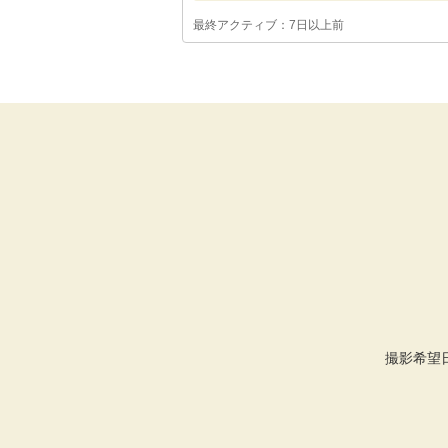
最終アクティブ：7日以上前
撮影希望