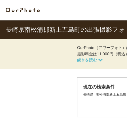
長崎県南松浦郡新上五島町の出張撮影フォ
OurPhoto（アワーフ
撮影料金は11,000円（税
現在の検索条件
長崎県
南松浦郡新上五島町