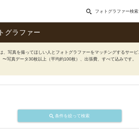
フォトグラファー検索
トグラファー
ォト）は、写真を撮ってほしい人とフォトグラファーをマッチングするサー
込）〜写真データ30枚以上（平均約100枚）、出張費、すべて込みです。
条件を絞って検索