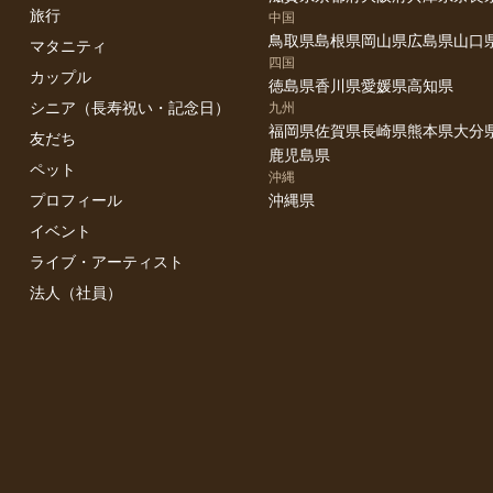
旅行
中国
鳥取県
島根県
岡山県
広島県
山口
マタニティ
四国
カップル
徳島県
香川県
愛媛県
高知県
シニア（長寿祝い・記念日）
九州
福岡県
佐賀県
長崎県
熊本県
大分
友だち
鹿児島県
ペット
沖縄
プロフィール
沖縄県
イベント
ライブ・アーティスト
法人（社員）