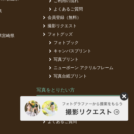
ご利用の流れ
よくあるご質問
県
会員登録（無料）
撮影リクエスト
フォトグッズ
県
宮崎県
フォトブック
キャンバスプリント
写真プリント
ニューボーン アクリルフレーム
写真台紙プリント
写真をとりたい方
フォトグラファー募集中
フォトグラファー登録（無料）
よくあるご質問