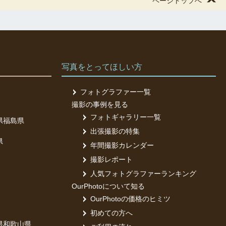
ページトップへ
写真をとってほしい方
フォトグラファー一覧
撮影の事例を見る
フォトギャラリー一覧
県
福島県
出張撮影の特集
県
年間撮影カレンダー
撮影レポート
人気フォトグラファーランキング
OurPhotoについて知る
OurPhotoの価格のヒミツ
初めての方へ
県
和歌山県