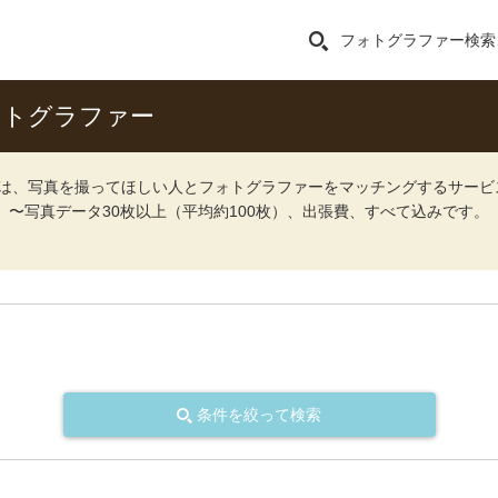
フォトグラファー検索
ォトグラファー
ォト）は、写真を撮ってほしい人とフォトグラファーをマッチングするサー
込）〜写真データ30枚以上（平均約100枚）、出張費、すべて込みです。
条件を絞って検索