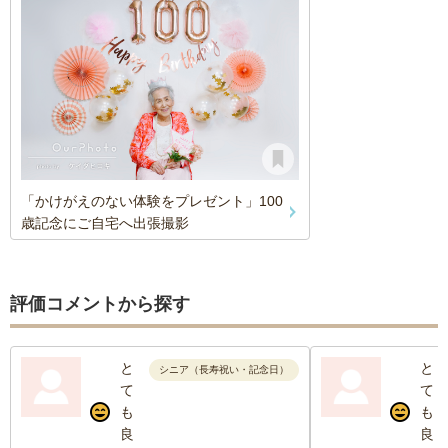
「かけがえのない体験をプレゼント」100
歳記念にご自宅へ出張撮影
評価コメントから探す
と
と
シニア（長寿祝い・記念日）
て
て
も
も
良
良