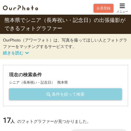
会員登録
メニュー
熊本県でシニア（長寿祝い・記念日）の出張撮影が
できるフォトグラファー
OurPhoto（アワーフォト）は、写真を撮ってほしい人とフォトグラ
ファーをマッチングするサービスです。
現在の検索条件
シニア（長寿祝い・記念日）
熊本県
条件を絞って検索
17
人
のフォトグラファーが見つかりました。