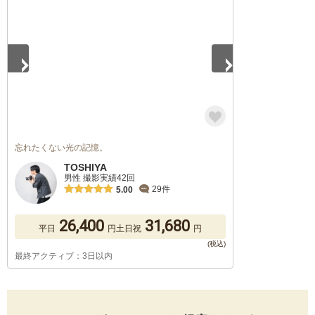
忘れたくない光の記憶。
TOSHIYA
男性 撮影実績42回
29件
5.00
26,400
31,680
平日
円
土日祝
円
最終アクティブ：3日以内