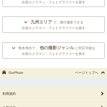
出張カメラマン・フォトグラファーを探す
九州エリア
で、旅行撮影できる
出張カメラマン・フォトグラファーを探す
他の撮影ジャンル
熊本県内で、
に対応可能な
出張カメラマン・フォトグラファーを探す
OurPhoto
ページトップへ
利用規約