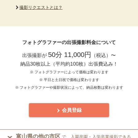
撮影リクエストとは？
フォトグラファーの出張撮影料金について
50分 11,000円
出張撮影が
（税込）〜
納品30枚以上（平均約100枚）出張費込み！
※ フォトグラファーによって価格は変わります
※ 平日と土日祝で価格は変わります
※ フォトグラファーや撮影状況によって、納品枚数は変わります
会員登録
富山県の他の市区
で、入園卒園・入学卒業撮影できる