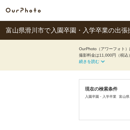
富山県滑川市で入園卒園・入学卒業の出張
OurPhoto（アワーフ
撮影料金は11,000円（税
現在の検索条件
入園卒園・入学卒業
富山県