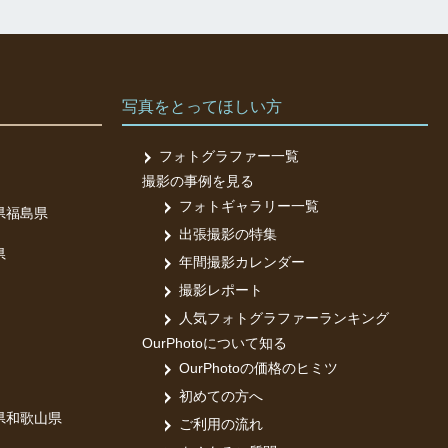
写真をとってほしい方
フォトグラファー一覧
撮影の事例を見る
フォトギャラリー一覧
県
福島県
出張撮影の特集
県
年間撮影カレンダー
撮影レポート
人気フォトグラファーランキング
OurPhotoについて知る
OurPhotoの価格のヒミツ
初めての方へ
県
和歌山県
ご利用の流れ