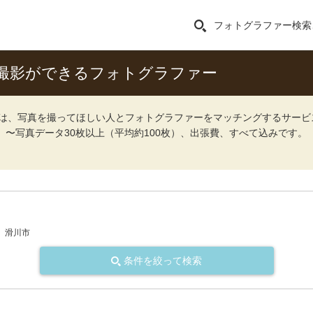
フォトグラファー検索
撮影ができるフォトグラファー
ォト）は、写真を撮ってほしい人とフォトグラファーをマッチングするサー
込）〜写真データ30枚以上（平均約100枚）、出張費、すべて込みです。
滑川市
条件を絞って検索