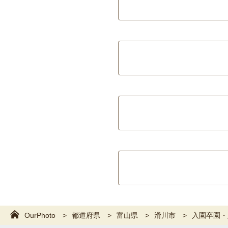
OurPhoto
都道府県
富山県
滑川市
入園卒園・