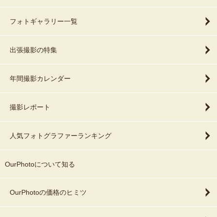
フォトギャラリー一覧
出張撮影の特集
年間撮影カレンダー
撮影レポート
人気フォトグラファーランキング
OurPhotoについて知る
OurPhotoの価格のヒミツ