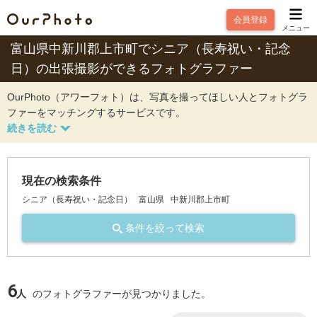
会員登録
メニュー
富山県中新川郡上市町でシニア（長寿祝い・記念
日）の出張撮影ができるフォトグラファー
OurPhoto（アワーフォト）は、写真を撮ってほしい人とフォトグラ
ファーをマッチングするサービスです。
現在の検索条件
シニア（長寿祝い・記念日）
富山県
中新川郡上市町
条件を絞って検索
6
人
のフォトグラファーが見つかりました。