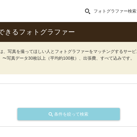
フォトグラファー検索
できるフォトグラファー
ォト）は、写真を撮ってほしい人とフォトグラファーをマッチングするサー
込）〜写真データ30枚以上（平均約100枚）、出張費、すべて込みです。
条件を絞って検索