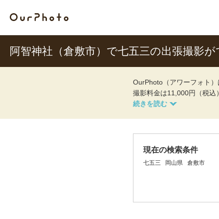
阿智神社（倉敷市）で七五三の出張撮影が
OurPhoto（アワーフ
撮影料金は11,000円（税
現在の検索条件
七五三
岡山県
倉敷市