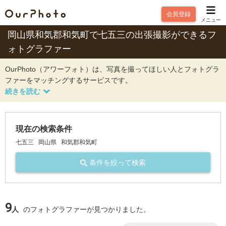
会員登録
メニュー
岡山県和気郡和気町で七五三の出張撮影ができるフ
ォトグラファー
OurPhoto（アワーフォト）は、写真を撮ってほしい人とフォトグラ
ファーをマッチングするサービスです。
現在の検索条件
七五三
岡山県
和気郡和気町
条件を絞って検索
9
人
のフォトグラファーが見つかりました。