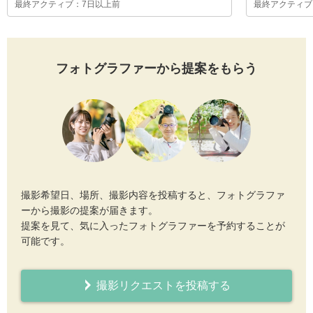
最終アクティブ：7日以上前
最終アクティブ
フォトグラファーから提案をもらう
撮影希望日、場所、撮影内容を投稿すると、フォトグラファ
ーから撮影の提案が届きます。
提案を見て、気に入ったフォトグラファーを予約することが
可能です。
撮影リクエストを投稿する